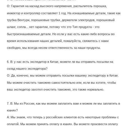
О: Гарантия на каскад высокого напряжения, распылитель порошка,
инжектор и контроллер составляет 1 год. На изнашиваемые детали, такие как
трубка Вентури, порошковые трубки, держатели электродов, порошковый
шланг, сопла... нет гарантии, потому что это Тип продукта - это
быстроизнашиваемые детали. Но если у вас есть какие-либо вопросы во
время использования наших деталей, пожалуйста, свяжитесь с нами
свободно, мы всегда несем ответственность за наши продукты.
6. В: у нас есть экспедитор в Китае, можете ли вы отправить посылки на
склад нашего экспедитора?
О: Да, конечно, мы можем отправить посылки вашему экспедитору в Китае.
Мы можем очистить таможню самостоятельно или, если вы хотите, чтобы
ваш экспедитор захотел очистить таможню, это также нормально.
7. В: Мы из России, как мы можем заплатить вам и можем ли мы заплатить в
юанях?
A: Мы знаем, что теперь у российских клиентов есть некоторые проблемы с
оплатой. Мы можем принять оплату в юанях. Вы можете произвести оплату