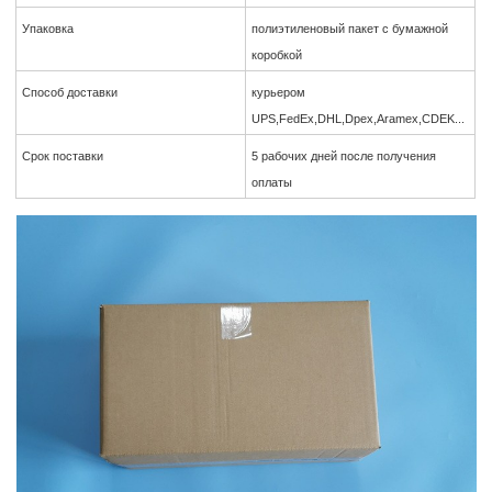
Упаковка
полиэтиленовый пакет с бумажной
коробкой
Способ доставки
курьером
UPS,FedEx,DHL,Dpex,Aramex,CDEK...
Срок поставки
5 рабочих дней после получения
оплаты