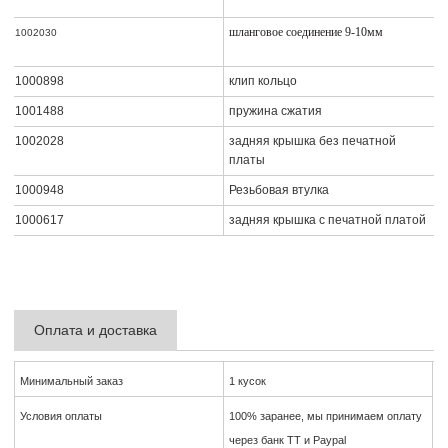
шланговое соединение 9-10мм
1002030
1000898
клип кольцо
1001488
пружина сжатия
1002028
задняя крышка без печатной
платы
1000948
Резьбовая втулка
1000617
задняя крышка с печатной платой
Оплата и доставка
Минимальный заказ
1 кусок
Условия оплаты
100% заранее, мы принимаем оплату
через банк TT и Paypal