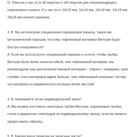
О: Обычно у нас есть 60 м/рулон и 100 м/рулон для токопроводящего
порошкового шланга. И у нас есть 10x15 мм, 11x16 мм, 12x18 мм, 13x19 мм,
19x26 мм разного размера.
3. В: Мы используем специальную порошковую окраску, такую как
металлический порошок, поэтому тефлоновый материал Вентури будет
быстро изнашиваться?
A: Если вы используете специальный порошок и хотите, чтобы трубка
Вентури была более износостойкой, чем тефлоновый материал, мы
рекомендуем наш высококачественный материал - тефлон + керамика, срок
службы этого материала вдвое больше, чем тефлоновый материал, потому
что материал из керамического волокна более жесткий.
4. В: принимаете ли вы индивидуальный заказ?
A: Мы можем изготовить некоторые трубки Вентури, порошковые трубки,
сопла и держатели электродов по индивидуальному заказу, если вы можете
предоставить образец.
5. В: Какова ваша гарантия на запасные части?