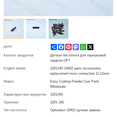
Share
Facebook
Pinterest
Mastodon
WhatsApp
X
доля
Каталог продуктов
Детали пистолета для порошковой
окраски OPT
English details
1001340 GM02 parts accessories
replacement hose connection 11-12mm
Марка
Easy Coating Powder Gun Parts
Wholesale
Характеристики продуктов
1001340
Оригинал
1001 340
Тип пистолета
Optiselect GM02 ручная замена