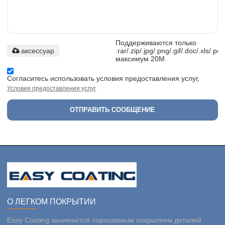
Поддерживаются только
аксессуар
.rar/.zip/.jpg/.png/.gif/.doc/.xls/.pdf
максимум 20M
Согласитесь использовать условия предоставления услуг,
Условия предоставления услуг
ОТПРАВИТЬ СООБЩЕНИЕ
О ЛЕГКОМ ПОКРЫТИИ
Easy Coating занимается порошковым покрытием деталей