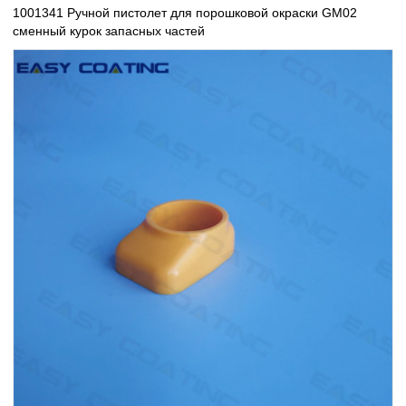
1001341 Ручной пистолет для порошковой окраски GM02
сменный курок запасных частей