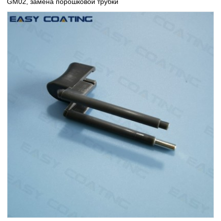
GM02, замена порошковой трубки