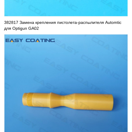
382817 Замена крепления пистолета-распылителя Automtic
для Optigun GA02