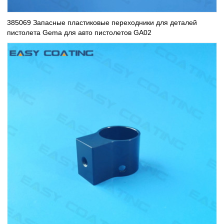
385069 Запасные пластиковые переходники для деталей
пистолета Gema для авто пистолетов GA02