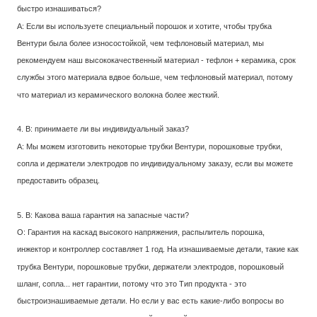
быстро изнашиваться?
A: Если вы используете специальный порошок и хотите, чтобы трубка
Вентури была более износостойкой, чем тефлоновый материал, мы
рекомендуем наш высококачественный материал - тефлон + керамика, срок
службы этого материала вдвое больше, чем тефлоновый материал, потому
что материал из керамического волокна более жесткий.
4. В: принимаете ли вы индивидуальный заказ?
A: Мы можем изготовить некоторые трубки Вентури, порошковые трубки,
сопла и держатели электродов по индивидуальному заказу, если вы можете
предоставить образец.
5. В: Какова ваша гарантия на запасные части?
О: Гарантия на каскад высокого напряжения, распылитель порошка,
инжектор и контроллер составляет 1 год. На изнашиваемые детали, такие как
трубка Вентури, порошковые трубки, держатели электродов, порошковый
шланг, сопла... нет гарантии, потому что это Тип продукта - это
быстроизнашиваемые детали. Но если у вас есть какие-либо вопросы во