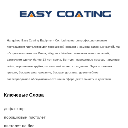
Hangzhou Easy Coating Equipment Co., Ltd является профессиональным
поставщиком пистолетов для порошковой окраски и замены запасных частей. Мы
обслуживаем агентов Gema, Wagner и Nordson, конечных пользователей,
заключаем сделки более 13 лет. сопла, Вентури, порошковые насосы, наружные
гайки, порошковые трубки, порошковый шланг и так далее. Одна остановка
продаж, быстрое реагирование, быстрая доставка, дружелюбное
послепродажное обслуживание-это наша сфера деятельности и действия.
Ключевые Слова
дефлектор
порошковый пистолет
пистолет на бис