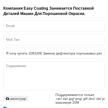
Компания Easy Coating Занимается Поставкой
Деталей Машин Для Порошковой Окраски.
Поддерживаются только
аксессуар
.rar/.zip/.jpg/.png/.gif/.doc/.xls/.pdf
максимум 20M