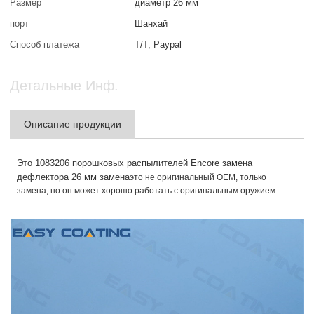
Размер
диаметр 26 мм
порт
Шанхай
Способ платежа
T/T, Paypal
Детальные Инф.
Описание продукции
Это 1083206 порошковых распылителей Encore замена
дефлектора 26 мм замена
это не оригинальный OEM, только
замена, но он может хорошо работать с оригинальным оружием.