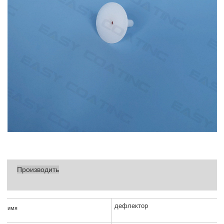
Производить
дефлектор
имя