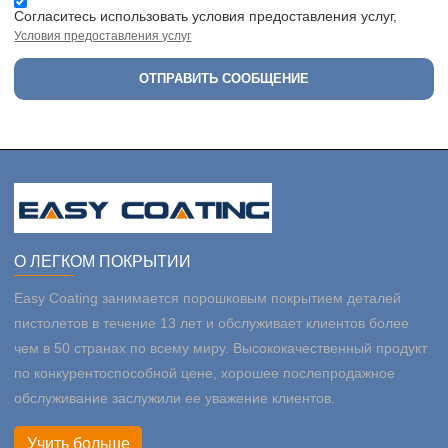
Согласитесь использовать условия предоставления услуг,
Условия предоставления услуг
ОТПРАВИТЬ СООБЩЕНИЕ
О ЛЕГКОМ ПОКРЫТИИ
Easy Coating занимается порошковым покрытием деталей
пистолетов в течение 13 лет и обслуживает клиентов более
чем в 50 странах по всему миру. Высококачественный продукт
по конкурентоспособной цене, хорошее послепродажное
обслуживание заслужили ее уважение клиентов.
Учить больше