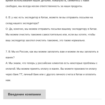
время использования наших деталей, пожалуйста, свяжитесь с нами
свободно, мы всегда несем ответственность за наши продукты.
6. В: у нас есть экспедитор в Китае, можете ли вы отправить посылки на
склад нашего экспедитора?
О: Да, конечно, мы можем отправить посылки вашему экспедитору в Китае.
Мы можем очистить таможню самостоятельно или, если вы хотите, чтобы
ваш экспедитор захотел очистить таможню, это также нормально.
7. В: Мы из России, как мы можем заплатить вам и можем ли мы заплатить в
юанях?
A: Мы знаем, что теперь у российских клиентов есть некоторые проблемы с
оплатой. Мы можем принять оплату в юанях. Вы можете произвести оплату
через банк TT, личный банк или с другого личного счета в Китае и оплатить
нам.
Введение компании