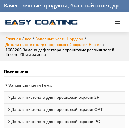
Качественные продукты, быстрый ответ, дружелюбное обслуживание клиентов
Главная
/
все
/
Запасные части Нордсон
/
Детали пистолета для порошковой окраски Encore
/
1083206 Замена дефлектора порошковых распылителей
Encore 26 мм замена
Инжиниринг
Запасные части Гема
Детали пистолета для порошковой окраски 2F
Детали пистолета для порошковой окраски OPT
Детали пистолета для порошковой окраски PG