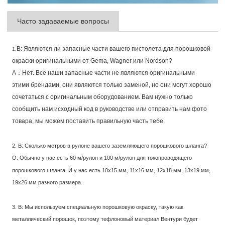
Часто задаваемые вопросы
В: Являются ли запасные части вашего пистолета для порошковой
1.
окраски оригинальными от Gema, Wagner или Nordson?
А：Нет. Все наши запасные части не являются оригинальными
этими брендами, они являются только заменой, но они могут хорошо
сочетаться с оригинальным оборудованием. Вам нужно только
сообщить нам исходный код в руководстве или отправить нам фото
товара, мы можем поставить правильную часть тебе.
2. В: Сколько метров в рулоне вашего заземляющего порошкового шланга?
О: Обычно у нас есть 60 м/рулон и 100 м/рулон для токопроводящего
порошкового шланга. И у нас есть 10x15 мм, 11x16 мм, 12x18 мм, 13x19 мм,
19x26 мм разного размера.
3. В: Мы используем специальную порошковую окраску, такую как
металлический порошок, поэтому тефлоновый материал Вентури будет