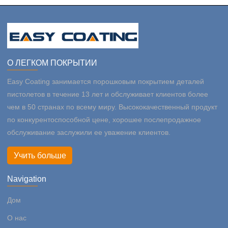
О ЛЕГКОМ ПОКРЫТИИ
Easy Coating занимается порошковым покрытием деталей
пистолетов в течение 13 лет и обслуживает клиентов более
чем в 50 странах по всему миру. Высококачественный продукт
по конкурентоспособной цене, хорошее послепродажное
обслуживание заслужили ее уважение клиентов.
Учить больше
Navigation
Дом
О нас