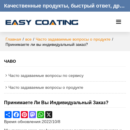
Качественные продукты, быстрый ответ, дружелюбное обслуживание клиентов
Главная
/
все
/
Часто задаваемые вопросы о продукте
/
Принимаете ли вы индивидуальный заказ?
ЧАВО
Часто задаваемые вопросы по сервису
Часто задаваемые вопросы о продукте
Принимаете Ли Вы Индивидуальный Заказ?
Share
Facebook
Pinterest
Mastodon
WhatsApp
X
Время обновления:
2022/10/8