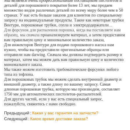
Мы являемся очень профессиональным поставщиком пистолетов и
деталей для порошкового покрытия более 13 лет, мы продаем
множество видов различных деталей по всему миру более чем в 50
странах. У нас есть больше заказов для клиентов по специальному
запросу на индивидуальные продукты. Такие как некоторые трубки
Вентури, порошковые трубки, сопла и электрододержатели...
Для форсунок для распыления порошка, когда вы поставляете нам
образец, мы сначала
проанализируем материал, а затем предоставим
вам правильную цену и минимальное количество заказа,
Для инжекторов Вентури для подачи порошкового насоса нам
нужно, чтобы вы предоставили оригинальные образцы или
отправили нам darwing. Сначала мы должны подтвердить размер и
материал, затем мы можем дать вам правильную цену и количество
минимального заказа.
Мы также можем изготовить трибоматические форсунки любого
типа из тефлона.
Для порошковых трубок мы можем сделать внутренний диаметр и
внешний диаметр, а также длину по вашему запросу. Самая
длинная порошковая трубка, которую мы производим, составляет
1750 мм для автоматических пистолетов-распылителей.
Для других частей, если у вас есть специальный запрос,
пожалуйста, свяжитесь с нами свободно.
Предыдущий
Какая у вас гарантия на запчасти?
Следующий
Какое время доставки заказа?