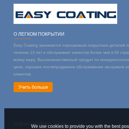
О ЛЕГКОМ ПОКРЫТИИ
Easy Coating занимается порошковым покрытием деталей п
течение 13 лет и обслуживает клиентов более чем в 50 стра
всему миру. Высококачественный продукт по конкурентоспо
цене, хорошее послепродажное обслуживание заслужили е
клиентов.
Учить больше
ПОДПИСЫВАЙТЕСЬ НА НАС:
We use cookies to provide you with the best poss