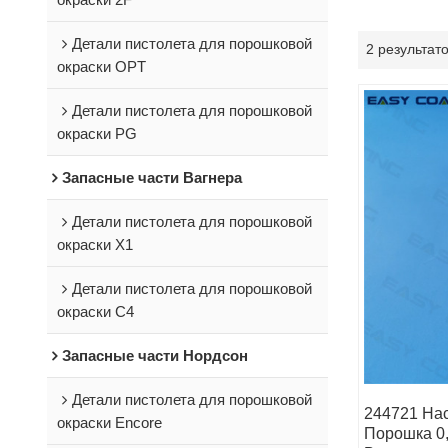
Детали пистолета для порошковой
2 результат
окраски OPT
Детали пистолета для порошковой
окраски PG
Запасные части Вагнера
Детали пистолета для порошковой
окраски X1
Детали пистолета для порошковой
окраски C4
Запасные части Нордсон
Детали пистолета для порошковой
244721 На
окраски Encore
Порошка 0