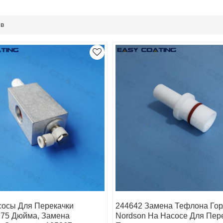
ов
сосы Для Перекачки
244642 Замена Тефлона Го
,75 Дюйма, Замена
Nordson На Насосе Для Пер