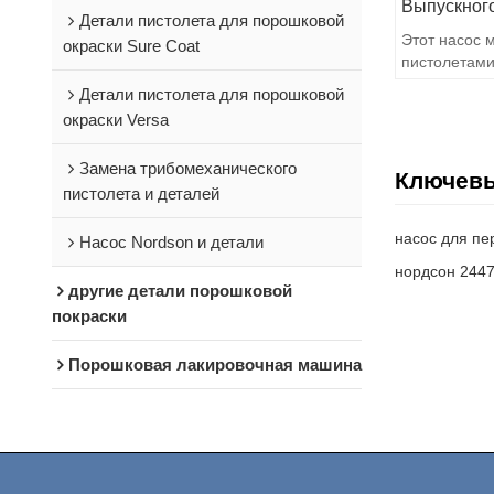
Выпускног
Детали пистолета для порошковой
Этот насос 
окраски Sure Coat
пистолетами
Encore, высо
Детали пистолета для порошковой
окраски Versa
Замена трибомеханического
Ключев
пистолета и деталей
насос для пе
Насос Nordson и детали
нордсон 244
другие детали порошковой
покраски
Порошковая лакировочная машина