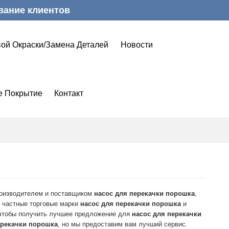
вание клиентов
ой Окраски/замена Деталей
Новости
е Покрытие
Контакт
оизводителем и поставщиком
насос для перекачки порошка
,
 частные торговые марки
насос для перекачки порошка
и
 чтобы получить лучшее предложение для
насос для перекачки
ерекачки порошка
, но мы предоставим вам лучший сервис.