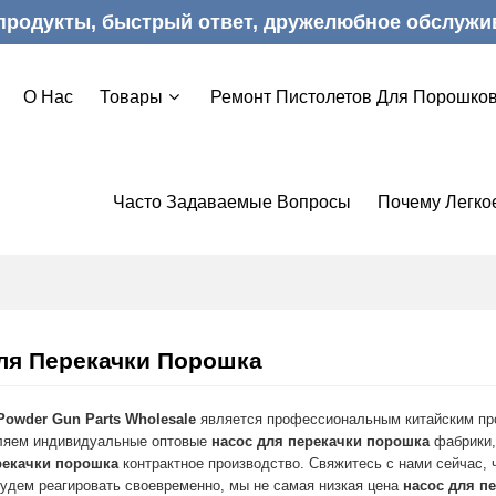
продукты, быстрый ответ, дружелюбное обслужи
О Нас
Товары
Ремонт Пистолетов Для Порошков
Часто Задаваемые Вопросы
Почему Легко
ля Перекачки Порошка
Powder Gun Parts Wholesale
является профессиональным китайским пр
ляем индивидуальные оптовые
насос для перекачки порошка
фабрики,
рекачки порошка
контрактное производство. Свяжитесь с нами сейчас,
удем реагировать своевременно, мы не самая низкая цена
насос для п