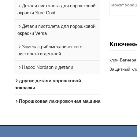
может хорош
Детали пистолета для порошковой
пистолетов 
окраски Sure Coat
высокого ка
Детали пистолета для порошковой
окраски Versa
Ключев
Замена трибомеханического
пистолета и деталей
клин Вагнера
Насос Nordson и детали
Защитный кл
другие детали порошковой
покраски
Порошковая лакировочная машина