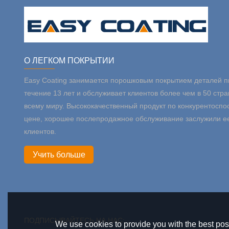
О ЛЕГКОМ ПОКРЫТИИ
Easy Coating занимается порошковым покрытием деталей п
течение 13 лет и обслуживает клиентов более чем в 50 стра
всему миру. Высококачественный продукт по конкурентоспо
цене, хорошее послепродажное обслуживание заслужили е
клиентов.
Учить больше
ПОДПИСЫВАЙТЕСЬ НА НАС:
We use cookies to provide you with the best poss