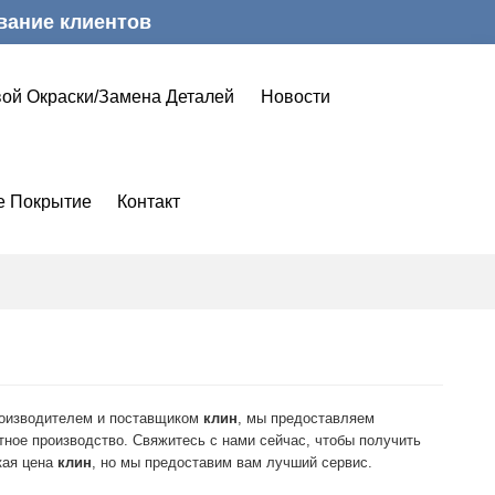
вание клиентов
ой Окраски/замена Деталей
Новости
е Покрытие
Контакт
оизводителем и поставщиком
клин
, мы предоставляем
тное производство. Свяжитесь с нами сейчас, чтобы получить
кая цена
клин
, но мы предоставим вам лучший сервис.