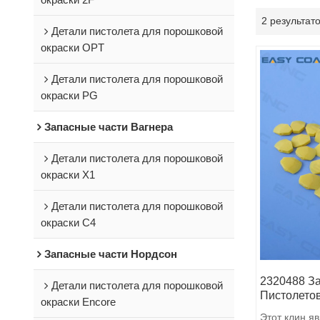
2 результат
Детали пистолета для порошковой
окраски OPT
Детали пистолета для порошковой
окраски PG
Запасные части Вагнера
Детали пистолета для порошковой
окраски X1
Детали пистолета для порошковой
окраски C4
Запасные части Нордсон
2320488 З
Детали пистолета для порошковой
Пистолето
окраски Encore
Этот клин яв