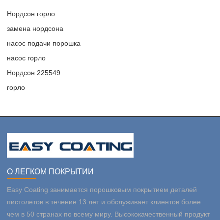
Нордсон горло
замена нордсона
насос подачи порошка
насос горло
Нордсон 225549
горло
О ЛЕГКОМ ПОКРЫТИИ
Easy Coating занимается порошковым покрытием деталей
пистолетов в течение 13 лет и обслуживает клиентов более
чем в 50 странах по всему миру. Высококачественный продукт